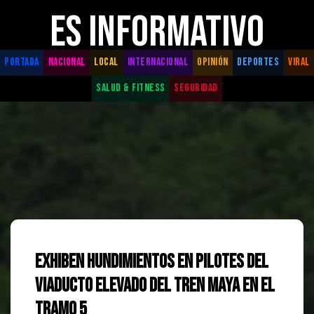
ES INFORMATIVO
PORTADA
NACIONAL
LOCAL
INTERNACIONAL
OPINIÓN
DEPORTES
VIRAL
SALUD & FITNESS
SEGURIDAD
Exhiben hundimientos en pilotes del
viaducto elevado del Tren Maya en el
Tramo 5