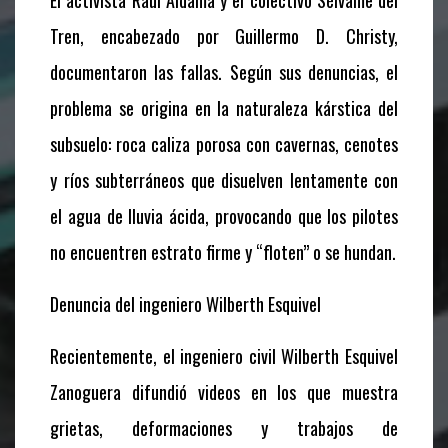
El activista Raúl Aldama y el colectivo Sélvame del
Tren, encabezado por Guillermo D. Christy,
documentaron las fallas. Según sus denuncias, el
problema se origina en la naturaleza kárstica del
subsuelo: roca caliza porosa con cavernas, cenotes
y ríos subterráneos que disuelven lentamente con
el agua de lluvia ácida, provocando que los pilotes
no encuentren estrato firme y “floten” o se hundan.
Denuncia del ingeniero Wilberth Esquivel
Recientemente, el ingeniero civil Wilberth Esquivel
Zanoguera difundió videos en los que muestra
grietas, deformaciones y trabajos de