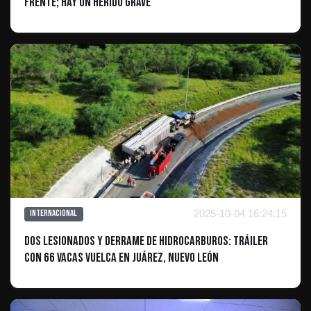
Frente; Hay un Herido Grave
2025-10-04 16:24:15
Internacional
Dos Lesionados y Derrame de Hidrocarburos: Tráiler
con 66 Vacas Vuelca en Juárez, Nuevo León