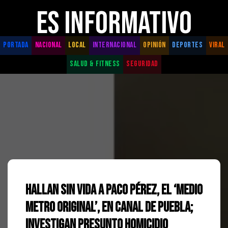
ES INFORMATIVO
PORTADA
NACIONAL
LOCAL
INTERNACIONAL
OPINIÓN
DEPORTES
VIRAL
SALUD & FITNESS
SEGURIDAD
Hallan sin vida a Paco Pérez, el ‘Medio
Metro Original’, en canal de Puebla;
investigan presunto homicidio