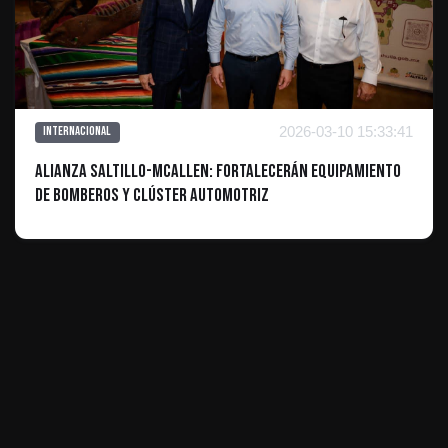
2026-03-10 15:33:41
Internacional
Alianza Saltillo-McAllen: Fortalecerán equipamiento
de Bomberos y clúster automotriz