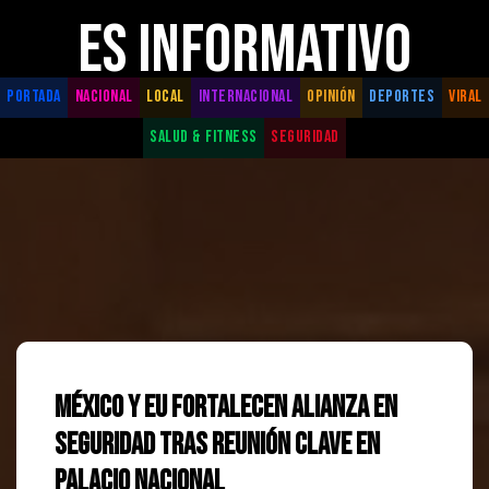
ES INFORMATIVO
PORTADA
NACIONAL
LOCAL
INTERNACIONAL
OPINIÓN
DEPORTES
VIRAL
SALUD & FITNESS
SEGURIDAD
México y EU fortalecen alianza en
seguridad tras reunión clave en
Palacio Nacional