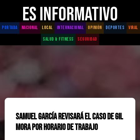
ES INFORMATIVO
PORTADA
NACIONAL
LOCAL
INTERNACIONAL
OPINIÓN
DEPORTES
VIRAL
SALUD & FITNESS
SEGURIDAD
Samuel García Revisará el Caso de Gil
Mora por Horario de Trabajo