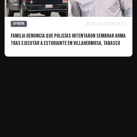
2025-11-22 03:24:17
Opinión
Familia denuncia que policías intentaron sembrar arma
tras ejecutar a estudiante en Villahermosa, Tabasco
ES INFORMATIVO