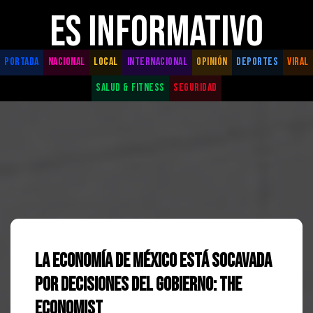
ES INFORMATIVO
PORTADA
NACIONAL
LOCAL
INTERNACIONAL
OPINIÓN
DEPORTES
VIRAL
SALUD & FITNESS
SEGURIDAD
La economía de México está socavada
por decisiones del gobierno: The
Economist