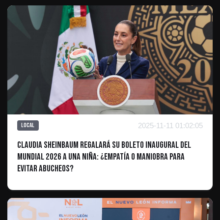
2025-11-11 01:02:05
Local
Claudia Sheinbaum Regalará su Boleto Inaugural del
Mundial 2026 a una Niña: ¿Empatía o Maniobra para
Evitar Abucheos?