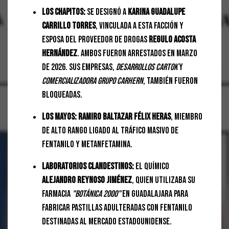
Los Chapitos:
Se designó a
Karina Guadalupe
Carrillo Torres
, vinculada a esta facción y
esposa del proveedor de drogas
Regulo Acosta
Hernández
. Ambos fueron arrestados en marzo
de 2026. Sus empresas,
Desarrollos Cartok
y
Comercializadora Grupo Carhern
, también fueron
bloqueadas.
Los Mayos:
Ramiro Baltazar Félix Heras
, miembro
de alto rango ligado al tráfico masivo de
fentanilo y metanfetamina.
Laboratorios Clandestinos:
El químico
Alejandro Reynoso Jiménez
, quien utilizaba su
farmacia
"Botánica 2000"
en Guadalajara para
fabricar pastillas adulteradas con fentanilo
destinadas al mercado estadounidense.