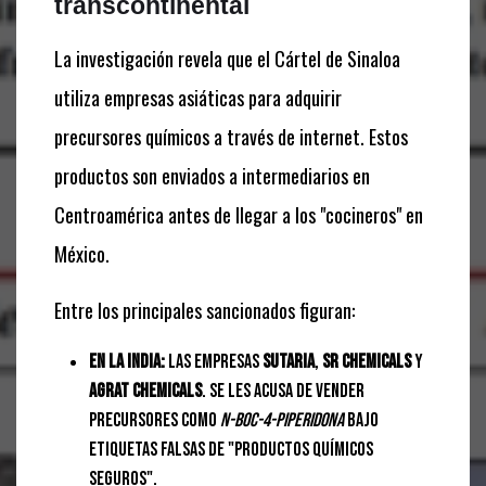
transcontinental
La investigación revela que el Cártel de Sinaloa
utiliza empresas asiáticas para adquirir
precursores químicos a través de internet. Estos
productos son enviados a intermediarios en
Centroamérica antes de llegar a los "cocineros" en
México.
Entre los principales sancionados figuran:
En la India:
Las empresas
Sutaria
,
SR Chemicals
y
Agrat Chemicals
. Se les acusa de vender
precursores como
N-Boc-4-piperidona
bajo
etiquetas falsas de "productos químicos
seguros".