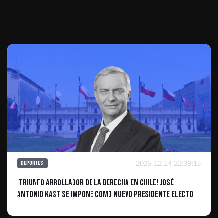
Te puede interesar
2025-12-14 22:39:15
Deportes
¡Triunfo arrollador de la derecha en Chile! José
Antonio Kast se impone como nuevo presidente electo