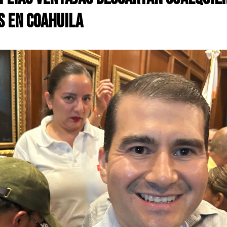
s en Coahuila