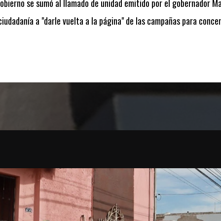
obierno se sumó al llamado de unidad emitido por el gobernador Ma
a ciudadanía a "darle vuelta a la página" de las campañas para conce