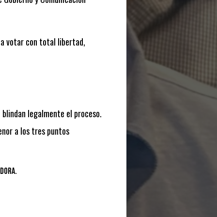
a votar con total libertad,
e blindan legalmente el proceso.
enor a los tres puntos
adora.