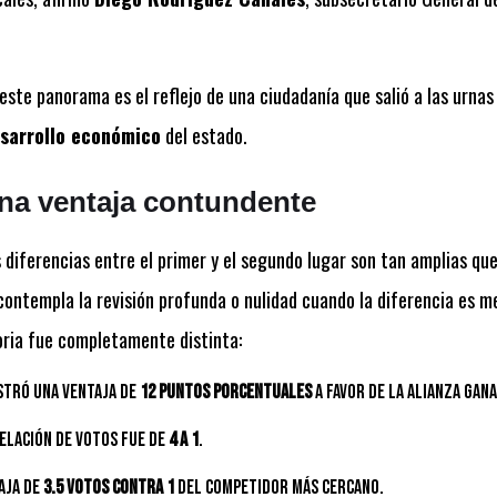
este panorama es el reflejo de una ciudadanía que salió a las urnas 
esarrollo económico
del estado.
na ventaja contundente
 diferencias entre el primer y el segundo lugar son tan amplias qu
 contempla la revisión profunda o nulidad cuando la diferencia es m
oria fue completamente distinta:
stró una ventaja de
12 puntos porcentuales
a favor de la alianza gan
elación de votos fue de
4 a 1
.
aja de
3.5 votos contra 1
del competidor más cercano.