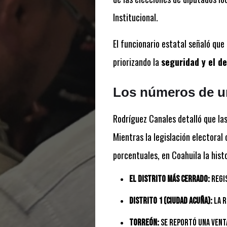
Institucional.
El funcionario estatal señaló que 
priorizando la
seguridad y el d
Los números de u
Rodríguez Canales detalló que las
Mientras la legislación electoral
porcentuales, en Coahuila la hist
El distrito más cerrado:
Regi
Distrito 1 (Ciudad Acuña):
La r
Torreón:
Se reportó una vent