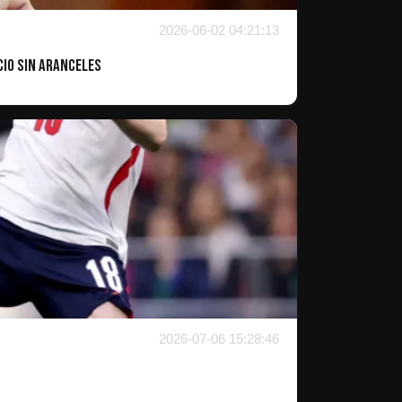
2026-06-02 04:21:13
cio sin aranceles
2026-07-06 15:28:46