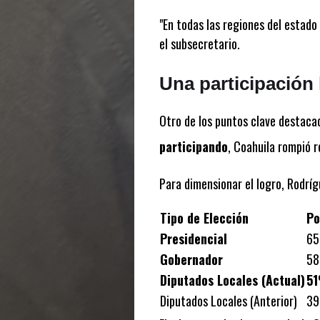
"En todas las regiones del estado
el subsecretario.
Una participación 
Otro de los puntos clave destacado
participando
, Coahuila rompió r
Para dimensionar el logro, Rodrí
Tipo de Elección
Po
Presidencial
6
Gobernador
5
Diputados Locales (Actual)
51
Diputados Locales (Anterior)
3