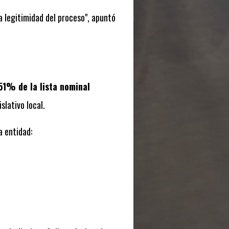
a legitimidad del proceso", apuntó
51% de la lista nominal
lativo local.
a entidad: