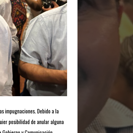
as impugnaciones. Debido a la
ier posibilidad de anular alguna
de Gobierno y Comunicación