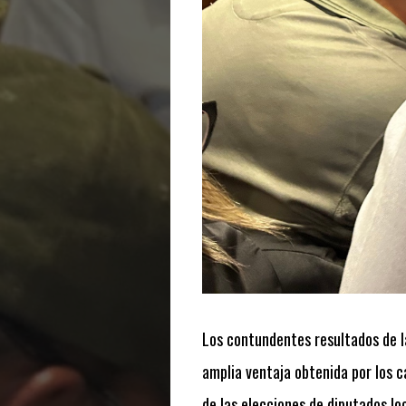
Los contundentes resultados de l
amplia ventaja obtenida por los c
de las elecciones de diputados lo