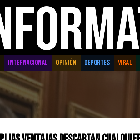
INFORMA
L
INTERNACIONAL
OPINIÓN
DEPORTES
VIRAL
lias ventajas descartan cualquier