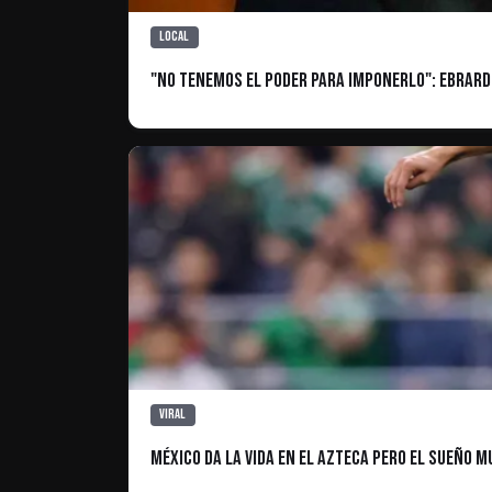
Local
"No tenemos el poder para imponerlo": Ebrard 
Viral
México da la vida en el Azteca pero el sueño 