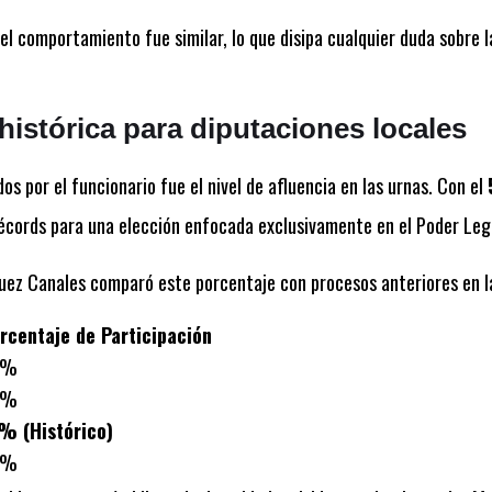
 el comportamiento fue similar, lo que disipa cualquier duda sobre l
histórica para diputaciones locales
s por el funcionario fue el nivel de afluencia en las urnas. Con el
écords para una elección enfocada exclusivamente en el Poder Legis
guez Canales comparó este porcentaje con procesos anteriores en l
rcentaje de Participación
5%
8%
% (Histórico)
9%