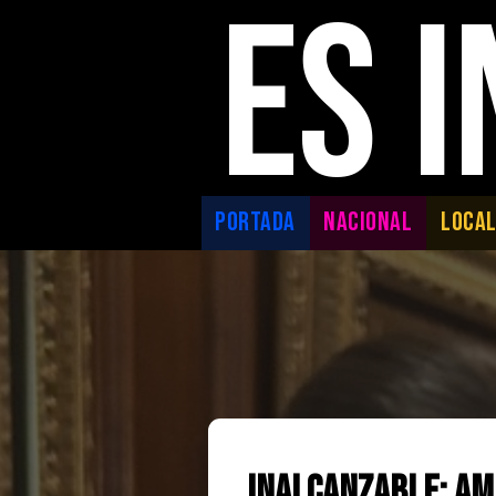
ES 
PORTADA
NACIONAL
LOCA
Inalcanzable: Amp