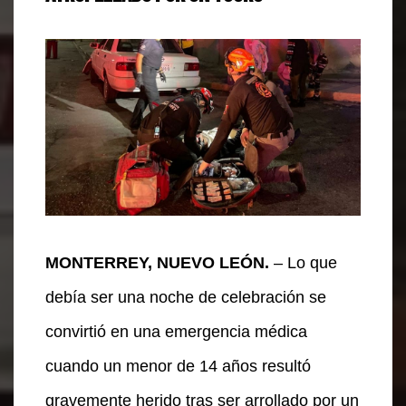
MONTERREY, NUEVO LEÓN.
– Lo que
debía ser una noche de celebración se
convirtió en una emergencia médica
cuando un menor de 14 años resultó
gravemente herido tras ser arrollado por un