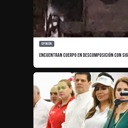
Opinión
Encuentran Cuerpo en Descomposición con Signo