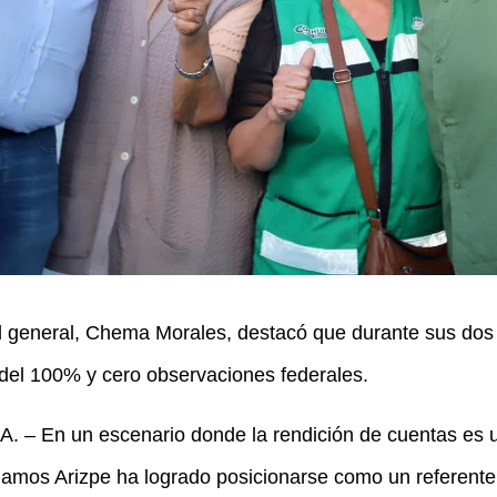
al general, Chema Morales, destacó que durante sus dos
del 100% y cero observaciones federales.
 En un escenario donde la rendición de cuentas es u
Ramos Arizpe ha logrado posicionarse como un referente d