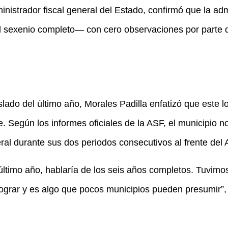
nistrador fiscal general del Estado, confirmó que la ad
el sexenio completo— con cero observaciones por parte de
lado del último año, Morales Padilla enfatizó que este lo
 Según los informes oficiales de la ASF, el municipio n
eral durante sus dos periodos consecutivos al frente del
último año, hablaría de los seis años completos. Tuvimo
lograr y es algo que pocos municipios pueden presumir”, 