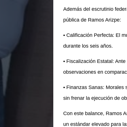
Además del escrutinio feder
pública de Ramos Arizpe:
• Calificación Perfecta: El
durante los seis años.
• Fiscalización Estatal: Ant
observaciones en comparaci
• Finanzas Sanas: Morales s
sin frenar la ejecución de o
Con este balance, Ramos Ari
un estándar elevado para las