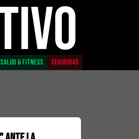
TIVO
SALUD & FITNESS
SEGURIDAD
" ante la