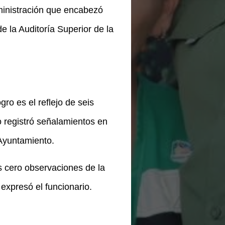
ministración que encabezó
 la Auditoría Superior de la
gro es el reflejo de seis
o registró señalamientos en
 Ayuntamiento.
s cero observaciones de la
expresó el funcionario.