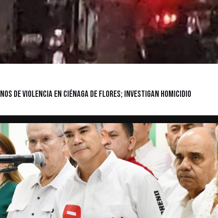
s de Violencia en Ciénaga de Flores; Investigan Homicidio