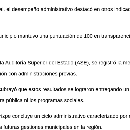
al, el desempeño administrativo destacó en otros indicad
 municipio mantuvo una puntuación de 100 en transparenc
e la Auditoría Superior del Estado (ASE), se registró la m
ón con administraciones previas.
ubrayó que estos resultados se lograron entregando un
bra pública ni los programas sociales.
zpe concluye un ciclo administrativo caracterizado por e
 futuras gestiones municipales en la región.