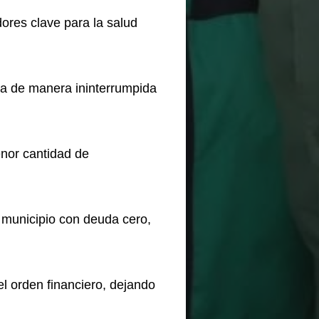
ores clave para la salud
ia de manera ininterrumpida
enor cantidad de
 municipio con deuda cero,
l orden financiero, dejando