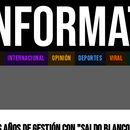
INFORMA
L
INTERNACIONAL
OPINIÓN
DEPORTES
VIRAL
s años de gestión con "Saldo Blanco