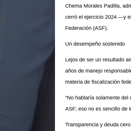
Chema Morales Padilla, admi
cerró el ejercicio 2024 —y 
Federación (ASF).
Un desempeño sostenido
Lejos de ser un resultado ais
años de manejo responsable.
materia de fiscalización fed
“No hablaría solamente del 
ASF; eso no es sencillo de 
Transparencia y deuda cero