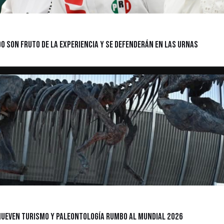
do son fruto de la experiencia y se defenderán en las urnas
omueven turismo y paleontología rumbo al Mundial 2026