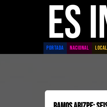
ES 
PORTADA
NACIONAL
LOCA
Ramos Arizpe: Sei