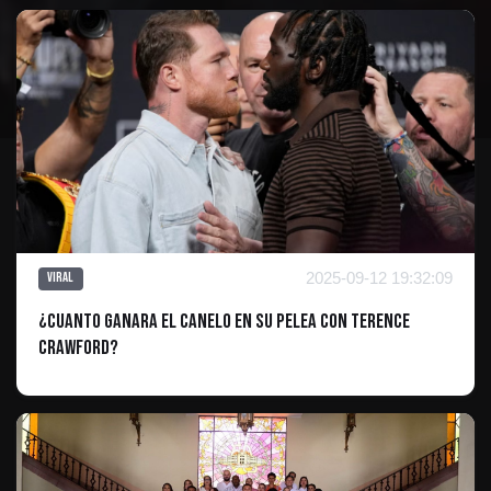
2025-09-12 19:32:09
Viral
¿CUANTO GANARA EL CANELO EN SU PELEA CON tERENCE
cRAWFORD?