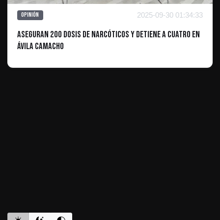
2025-09-30 01:34:33
Opinión
Aseguran 200 Dosis de Narcóticos y Detiene a Cuatro en
Ávila Camacho
ES INFORMATIVO