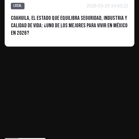
2026-03-29 14:43:22
Local
Coahuila, el estado que equilibra seguridad, industria y
calidad de vida: ¿Uno de los mejores para vivir en México
en 2026?
ES INFORMATIVO