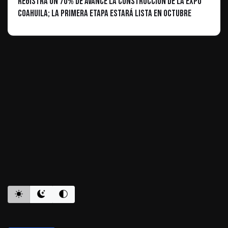
Registra un 70% de avance la construcción de la Expo
Coahuila; la primera etapa estará lista en octubre
ES INFORMATIVO