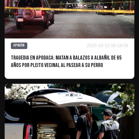
2025-10-15 06:18:58
Opinión
Tragedia en Apodaca: Matan a balazos a albañil de 65
años por pleito vecinal al pasear a su perro