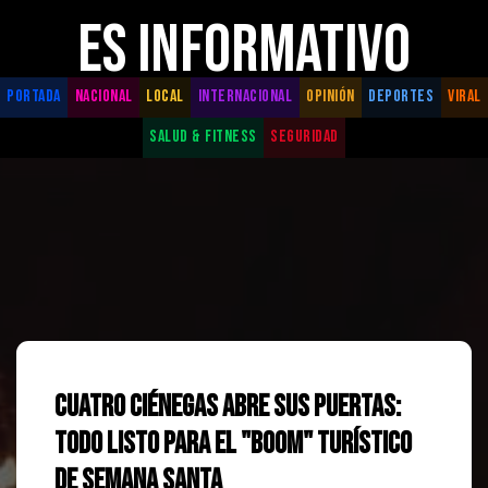
ES INFORMATIVO
PORTADA
NACIONAL
LOCAL
INTERNACIONAL
OPINIÓN
DEPORTES
VIRAL
SALUD & FITNESS
SEGURIDAD
Cuatro Ciénegas abre sus puertas:
Todo listo para el "boom" turístico
de Semana Santa