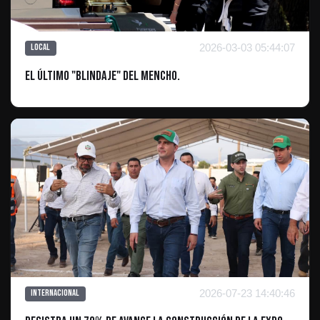
2026-03-03 05:44:07
Local
El último "blindaje" del Mencho.
2026-07-23 14:40:46
Internacional