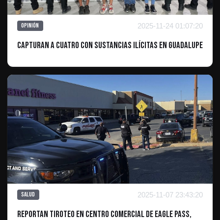
2025-11-24 01:07:20
Opinión
Capturan a Cuatro con Sustancias Ilícitas en Guadalupe
2025-11-07 23:43:20
Salud
Reportan Tiroteo en Centro Comercial de Eagle Pass,