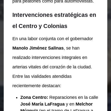
para peatones como para automovilistas.
Intervenciones estratégicas en
el Centro y Colonias
En una labor conjunta con el gobernador
Manolo Jiménez Salinas
, se han
realizado intervenciones integrales en
arterias vitales del corazón de la ciudad.
Entre las vialidades atendidas
recientemente destacan:
Zona Centro:
Reparaciones en la calle
José María LaFragua
y en
Melchor
Múzquiz
(en el tramo de LaFragua a