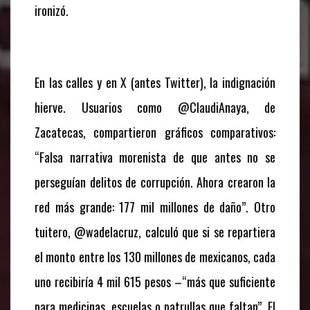
ironizó.
En las calles y en X (antes Twitter), la indignación
hierve. Usuarios como @ClaudiAnaya, de
Zacatecas, compartieron gráficos comparativos:
“Falsa narrativa morenista de que antes no se
perseguían delitos de corrupción. Ahora crearon la
red más grande: 177 mil millones de daño”. Otro
tuitero, @wadelacruz, calculó que si se repartiera
el monto entre los 130 millones de mexicanos, cada
uno recibiría 4 mil 615 pesos –“más que suficiente
para medicinas, escuelas o patrullas que faltan”. El