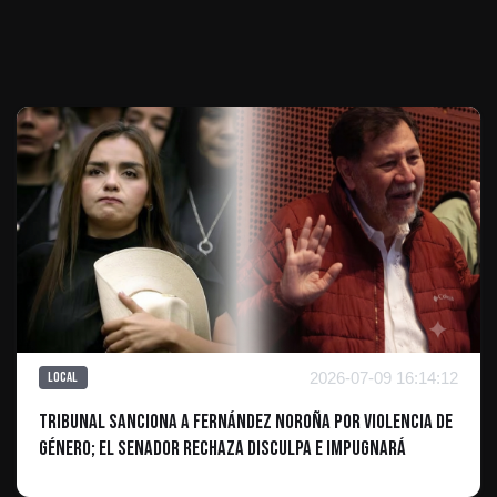
Te puede interesar
2026-07-09 16:14:12
Local
Tribunal sanciona a Fernández Noroña por violencia de
género; el senador rechaza disculpa e impugnará