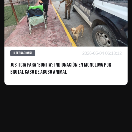
2026-05-04 06:18:12
Internacional
Justicia para 'Bonita': Indignación en Monclova por
brutal caso de abuso animal