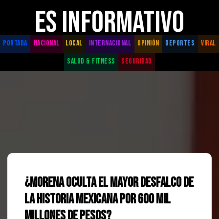
ES INFORMATIVO
PORTADA
NACIONAL
LOCAL
INTERNACIONAL
OPINIÓN
DEPORTES
VIRAL
SALUD & FITNESS
SEGURIDAD
¿Morena oculta el mayor desfalco de
la historia mexicana por 600 mil
millones de pesos?