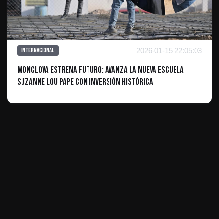
2026-01-15 22:05:03
Internacional
Monclova estrena futuro: Avanza la nueva escuela
Suzanne Lou Pape con inversión histórica