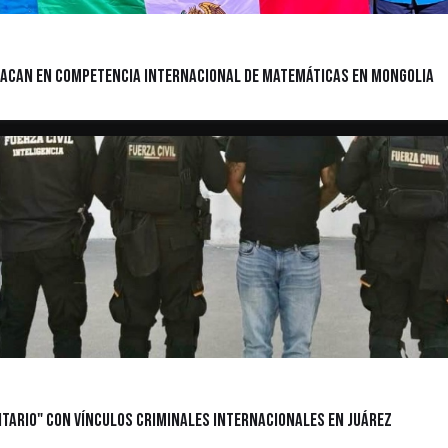
stacan en competencia internacional de matemáticas en Mongolia
itario" con Vínculos Criminales Internacionales en Juárez