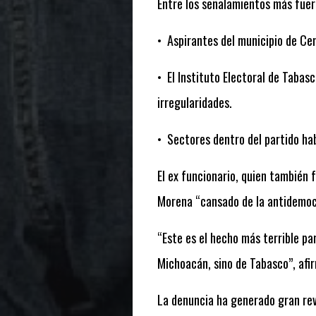
Entre los señalamientos más fuer
•
Aspirantes del municipio de Ce
•
El Instituto Electoral de Tabas
irregularidades.
•
Sectores dentro del partido hab
El ex funcionario, quien también 
Morena “cansado de la antidemocra
“Este es el hecho más terrible pa
Michoacán, sino de Tabasco”, afi
La denuncia ha generado gran rev