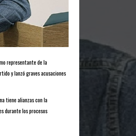
omo representante de la
rtido y lanzó graves acusaciones
na tiene alianzas con la
tes durante los procesos