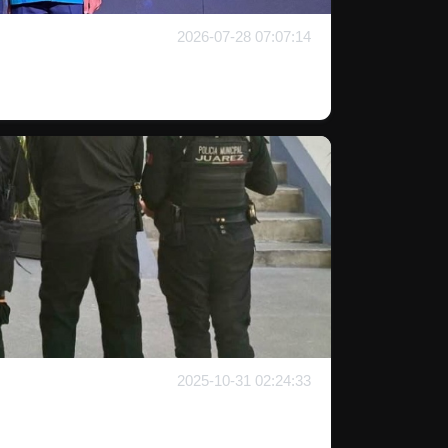
2026-07-28 07:07:14
2025-10-31 02:24:33