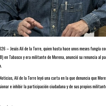
2026 – Jesús Alí de la Torre, quien hasta hace unos meses fungía c
) en Tabasco y era militante de Morena, anunció su renuncia al pa
a.
oticias, Alí de la Torre leyó una carta en la que denuncia que More
ionar e inhibir la participación ciudadana y de sus propios militan