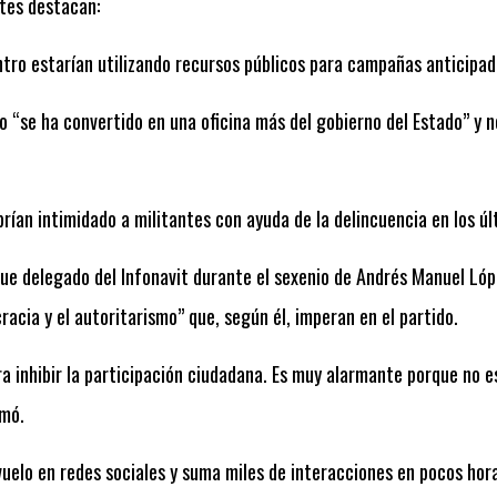
tes destacan:
ntro estarían utilizando recursos públicos para campañas anticipad
co “se ha convertido en una oficina más del gobierno del Estado” y 
rían intimidado a militantes con ayuda de la delincuencia en los úl
fue delegado del Infonavit durante el sexenio de Andrés Manuel Lóp
cia y el autoritarismo” que, según él, imperan en el partido.
ra inhibir la participación ciudadana. Es muy alarmante porque no 
rmó.
uelo en redes sociales y suma miles de interacciones en pocos hora