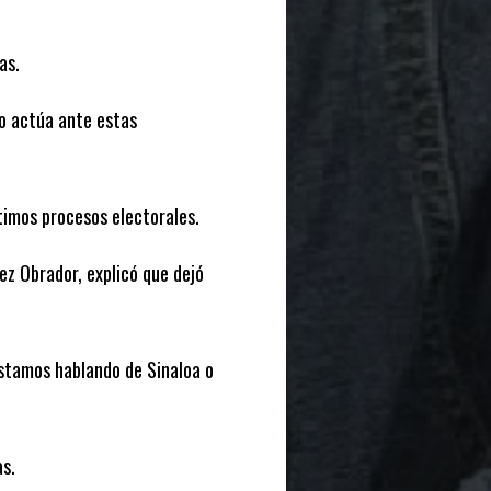
as.
no actúa ante estas
timos procesos electorales.
ez Obrador, explicó que dejó
estamos hablando de Sinaloa o
s.