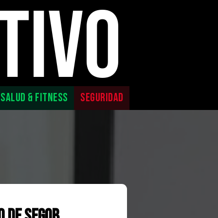
TIVO
SALUD & FITNESS
SEGURIDAD
o de SEGOB